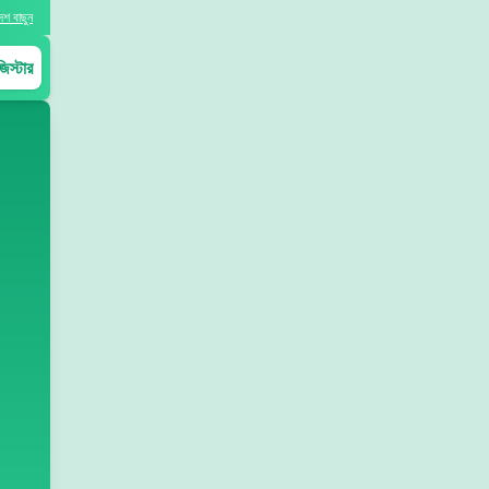
েশ বাছুন
িস্টার