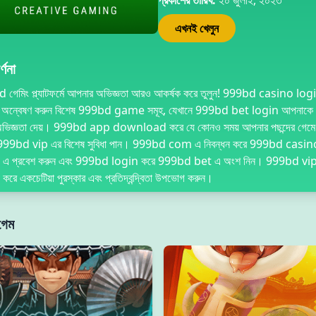
প্রকাশের তারিখ:
২০ জুলাই, ২০২৩
এখনই খেলুন
্ণনা
গেমিং প্ল্যাটফর্মে আপনার অভিজ্ঞতা আরও আকর্ষক করে তুলুন! 999bd casino log
ে অন্বেষণ করুন বিশেষ 999bd game সমূহ, যেখানে 999bd bet login আপনাকে সর
অভিজ্ঞতা দেয়। 999bd app download করে যে কোনও সময় আপনার পছন্দের গেমে 
 999bd vip এর বিশেষ সুবিধা পান। 999bd com এ নিবন্ধন করে 999bd casin
 এ প্রবেশ করুন এবং 999bd login করে 999bd bet এ অংশ নিন। 999bd vi
করে একচেটিয়া পুরস্কার এবং প্রতিদ্বন্দ্বিতা উপভোগ করুন।
গেম