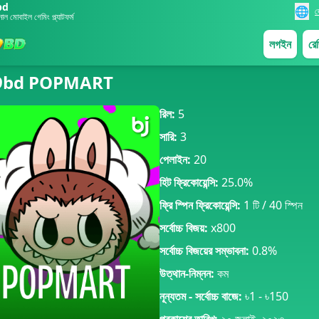
bd
🌐
দ
াল মোবাইল গেমিং প্ল্যাটফর্ম
লগইন
রেজ
9bd POPMART
রিল:
5
সারি:
3
পেলাইন:
20
হিট ফ্রিকোয়েন্সি:
25.0%
ফ্রি স্পিন ফ্রিকোয়েন্সি:
1 টি / 40 স্পিন
সর্বোচ্চ বিজয়:
x800
সর্বোচ্চ বিজয়ের সম্ভাবনা:
0.8%
উত্থান-নিম্নন:
কম
নূন্যতম - সর্বোচ্চ বাজে:
৳1 - ৳150