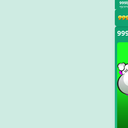
999
প্রফেশন
99