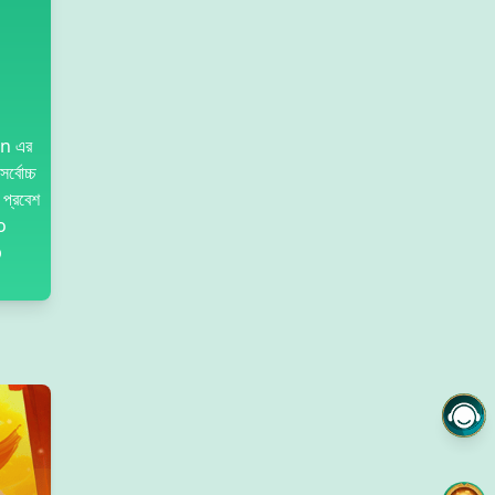
in এর
্বোচ্চ
প্রবেশ
o
p