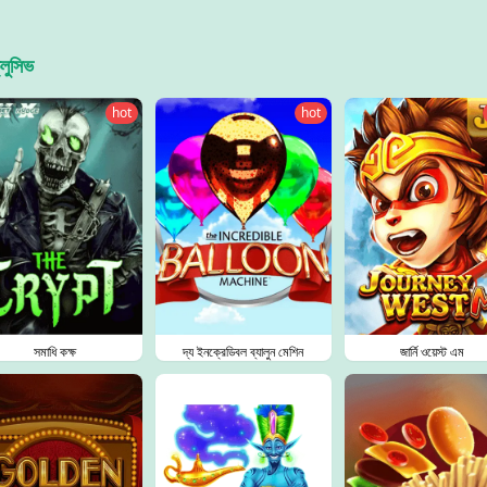
্লুসিভ
hot
hot
সমাধি কক্ষ
দ্য ইনক্রেডিবল ব্যালুন মেশিন
জার্নি ওয়েস্ট এম